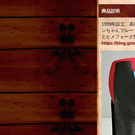
商品説明
1959年設立、
ンちゃんフルー
とヒメフォーク
https://blog.go