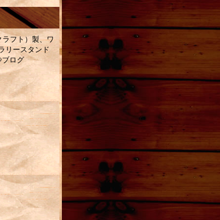
トクラフト）製、ワ
ラリースタンド
ブログ