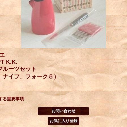
ジエ
T K.K.
フルーツセット
、ナイフ、フォーク５）
する重要事項