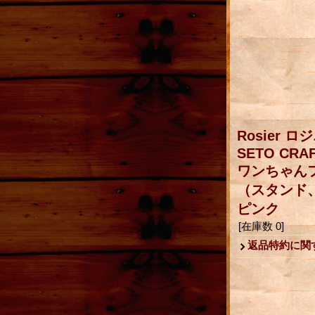
Rosier ロ
SETO CRAF
ワンちゃん
（スタンド
ピンク
[在庫数 0]
返品特約に関