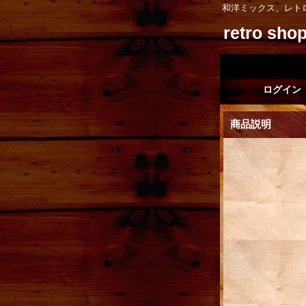
和洋ミックス、レト
retro sh
ログイン
商品説明