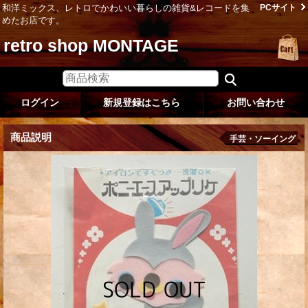
和洋ミックス、レトロでかわいい暮らしの雑貨&レコードを集
PCサイト
めたお店です。
retro shop MONTAGE
ログイン
新規登録はこちら
お問い合わせ
商品説明
手芸・ソーイング