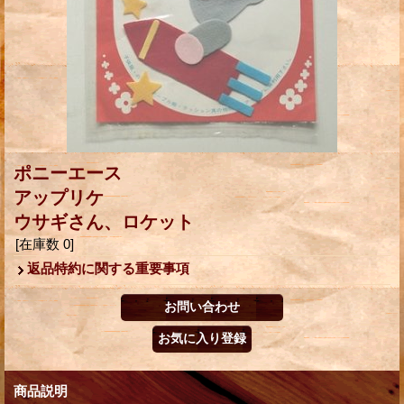
ポニーエース
アップリケ
ウサギさん、ロケット
[在庫数 0]
返品特約に関する重要事項
商品説明