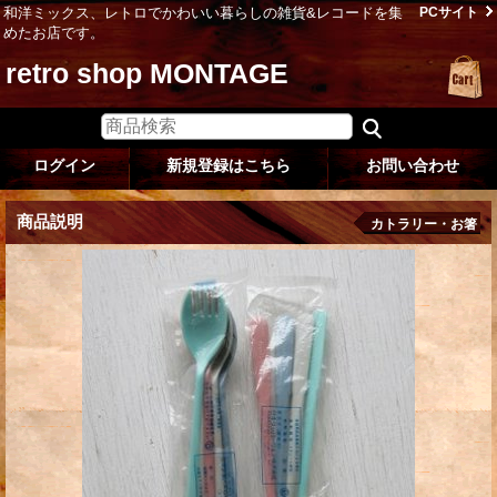
和洋ミックス、レトロでかわいい暮らしの雑貨&レコードを集
PCサイト
めたお店です。
retro shop MONTAGE
ログイン
新規登録はこちら
お問い合わせ
商品説明
カトラリー・お箸