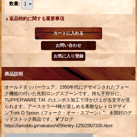
数量
:
返品特約に関する重要事項
商品説明
オールドタッパーウェア、1950年代にデザインされたフォー
ク機能の付いた先割ロングスプーンです。持ち手部分に、
TUPPERWARE T.M. のエンボス加工で浮かび上がる文字が見
られます。アースカラー4種が楽しめる素敵なレトロデザイ
ン”Fork O Spoon（フォーク・オー・スプーン）”、未開封のデ
ッドストック商品です。🍹ブログ
https://ameblo.jp/nakatoshi09/entry-12922907335.html