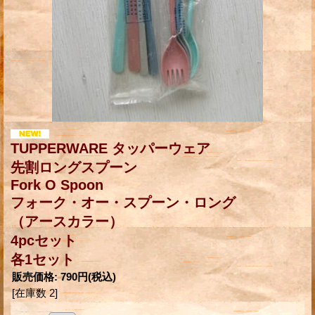
TUPPERWARE タッパーウェア
先割ロングスプーン
Fork O Spoon
フォーク・オー・スプーン・ロング
（アースカラー）
4pcセット
各1セット
販売価格
:
790円
(税込)
[在庫数 2]