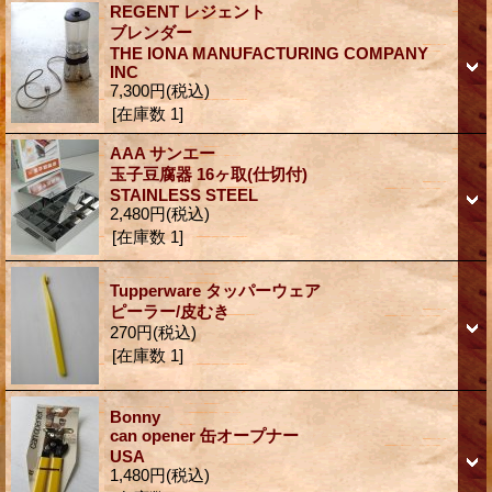
REGENT レジェント
ブレンダー
THE IONA MANUFACTURING COMPANY
INC
7,300円
(税込)
[在庫数 1]
AAA サンエー
玉子豆腐器 16ヶ取(仕切付)
STAINLESS STEEL
2,480円
(税込)
[在庫数 1]
Tupperware タッパーウェア
ピーラー/皮むき
270円
(税込)
[在庫数 1]
Bonny
can opener 缶オープナー
USA
1,480円
(税込)