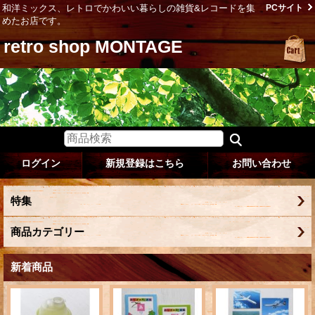
和洋ミックス、レトロでかわいい暮らしの雑貨&レコードを集
PCサイト
めたお店です。
retro shop MONTAGE
ログイン
新規登録はこちら
お問い合わせ
特集
商品カテゴリー
新着商品