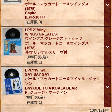
ポール・マッカートニー＆ウイングス
(1975)
Capitol
[EPR-10777]
[在庫数 0]
LP/12”/Vinyl
WINGS GREATEST
ウイングス グレーテスト・ヒッツ
ポール・マッカートニー＆ウイングス
(1978)
帯/オリジナルスリーヴ付
1,080円
(税込)
[在庫数 1]
EP/7”/Vinyl
SAY SAY SAY
ポール・マッカートニー＆マイケル・ジャク
ソン
B/W ODE TO A KOALA BEAR
P: ジョージ・マーティン
780円
(税込)
[在庫数 1]
(10件/121件)