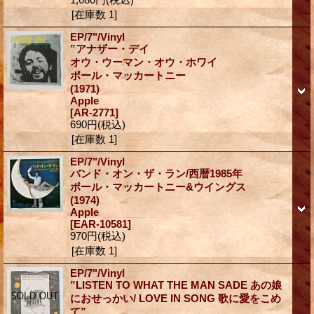
[在庫数 1]
EP/7"/Vinyl
”アナザー・デイ
オウ・ウーマン・オウ・ホワイ
ポール・マッカートニー
(1971)
Apple
[AR-2771]
690円
(税込)
[在庫数 1]
EP/7"/Vinyl
バンド・オン・ザ・ラン/西暦1985年
ポール・マッカートニー&ウイングス
(1974)
Apple
[EAR-10581]
970円
(税込)
[在庫数 1]
EP/7"/Vinyl
”LISTEN TO WHAT THE MAN SADE あの娘
におせっかい/ LOVE IN SONG 歌に愛をこめ
て”