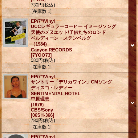
730円
(税込)
[在庫数 1]
EP/7"/Vinyl
UCCレギュラーコーヒー イメージソング
天使のメヌエット/子供たちのロンド
ベルディーン・ステンベルグ
（1984)
Canyon RECORDS
[7YOO73]
980円
(税込)
[在庫数 1]
EP/7"/Vinyl
サントリー「デリカワイン」CMソング
ディスコ・レディー
SENTIMENTAL HOTEL
中原理恵
(1978)
CBS/Sony
[06SH-366]
780円
(税込)
[在庫数 1]
EP/7"/Vinyl