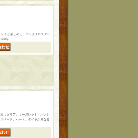
インプリントが楽しめる、バッククロスタイ
/entry-…
白地にダリア、マーガレット、パンジ
にスペード、ハート、ダイヤが異なる