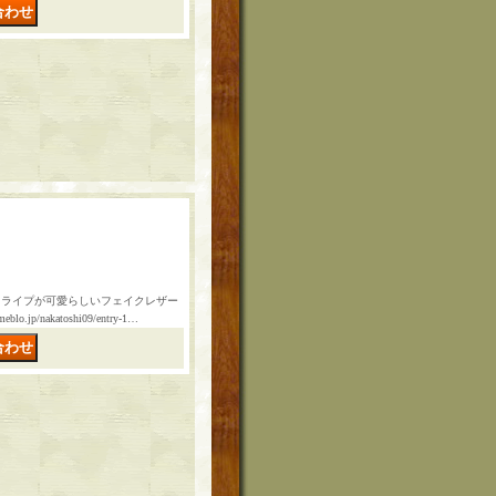
トライプが可愛らしいフェイクレザー
/nakatoshi09/entry-1…