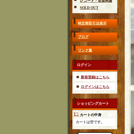
レコード・音楽関連
SOLD OUT
特定商取引法表示
ブログ
リンク集
ログイン
新規登録はこちら
ログインはこちら
ショッピングカート
カートの中身
カートは空です。