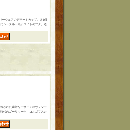
パーウェアのデザートカップ、各1個
ドにシースルー系ホワイトのフタ、透
が施された素敵なデザインのヴィンテ
連時代のゴーリキー州、ゴルゴフスカ