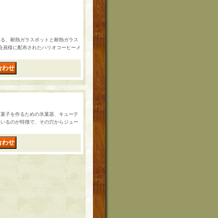
れる、耐熱ガラスポットと耐熱ガラス
会の会員様に配布されたハリオコーヒーメ
し菓子を作るための氷菓器、キューテ
ているのが特徴で、その穴からジュー