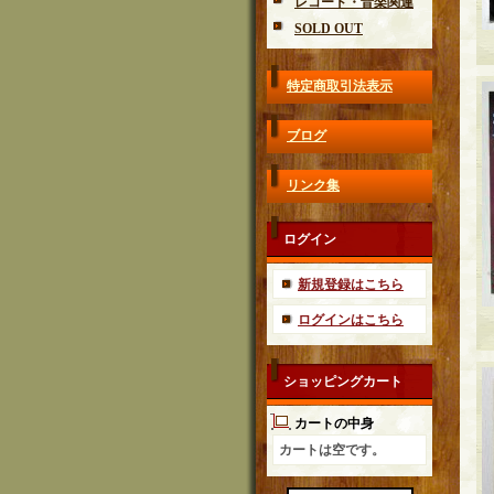
レコード・音楽関連
SOLD OUT
特定商取引法表示
ブログ
リンク集
ログイン
新規登録はこちら
ログインはこちら
ショッピングカート
カートの中身
カートは空です。