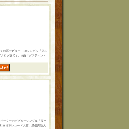
ての再デビュー、1stシングル『ダス
アナログ盤です。A面「ダスティン・
、ピーターのデビューシングル「夜と
11回日本レコード大賞、最優秀新人