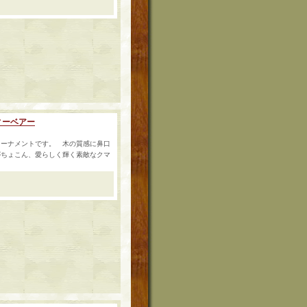
ィーベアー
オーナメントです。 木の質感に鼻口
がちょこん、愛らしく輝く素敵なクマ