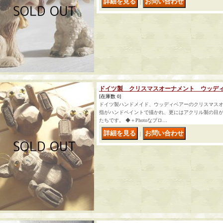
｜
ドイツ製 クリスマスオーナメント ウッデ
[在庫数 0]
ドイツ製ハンドメイド、ウッディベアーのクリスマス
指がハンドペイントで描かれ、更にはアクリル製の目
たちです。 ◆＋Photoなブロ…
｜