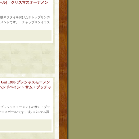
ール) クリスマスオーナメン
い蝶ネクタイを付けたチャップリンの
ナメントです。 チャップリンイラス
Tennis Girl 1986 プレシャスモーメン
ハンドペイント サム・ブッチャ
、プレシャスモーメントのサム・ブッ
テニスガール”です。淡いパステル調