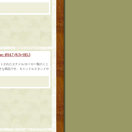
.7 (9.5)×H3.5
トされたエナメル/ホーロー製のミニ
の小さな商品です。キャンドルスタンドや