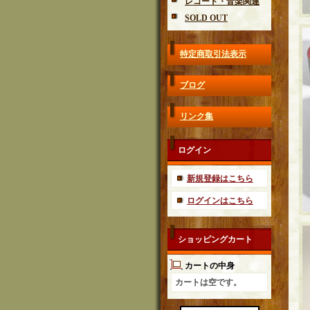
レコード・音楽関連
SOLD OUT
特定商取引法表示
ブログ
リンク集
ログイン
新規登録はこちら
ログインはこちら
ショッピングカート
カートの中身
カートは空です。