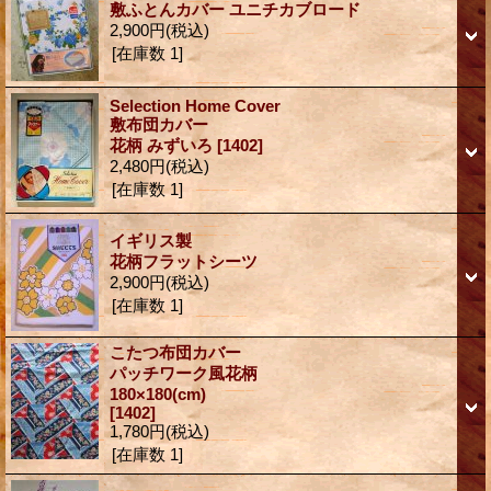
敷ふとんカバー ユニチカブロード
2,900円
(税込)
[在庫数 1]
Selection Home Cover
敷布団カバー
花柄 みずいろ
[1402]
2,480円
(税込)
[在庫数 1]
イギリス製
花柄フラットシーツ
2,900円
(税込)
[在庫数 1]
こたつ布団カバー
パッチワーク風花柄
180×180(cm)
[1402]
1,780円
(税込)
[在庫数 1]