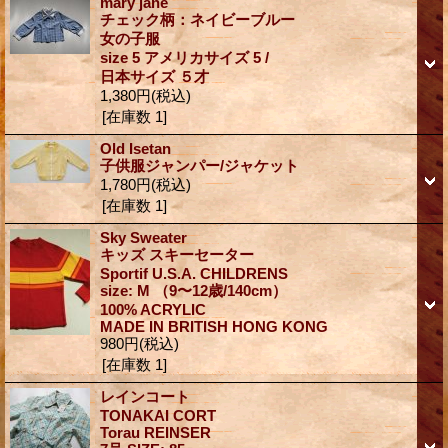
mary jane
チェック柄：ネイビーブルー
女の子服
size 5 アメリカサイズ 5 /
日本サイズ ５才
1,380円
(税込)
[在庫数 1]
Old Isetan
子供服ジャンパー/ジャケット
1,780円
(税込)
[在庫数 1]
Sky Sweater
キッズ スキーセーター
Sportif U.S.A. CHILDRENS
size: M （9〜12歳/140cm）
100% ACRYLIC
MADE IN BRITISH HONG KONG
980円
(税込)
[在庫数 1]
レインコート
TONAKAI CORT
Torau REINSER