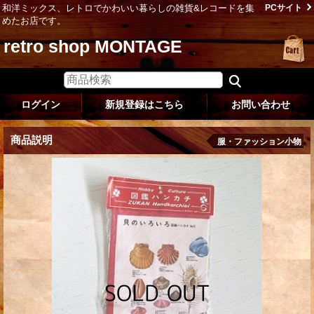
和洋ミックス、レトロでかわいい暮らしの雑貨&レコードを集
PCサイト
めたお店です。
retro shop MONTAGE
ログイン
新規登録はこちら
お問い合わせ
商品説明
服・ファッション小物