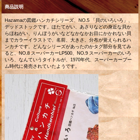
商品説明
Hazamaの図鑑ハンカチシリーズ、NO.5 「貝のいろいろ」、
デッドストックです。ほたてがい、あさりなどの身近な貝か
らほねがい、りんぼうがいなどなかなかお目にかかれない貝
までカラーイラストで、名前、大きさ、分布が覚えられるハ
ンカチです。どんなシリーズがあったのかタグ部分を見てみ
ると、NO.8 スーパーカーLP500、NO.9 スーパーカーのいろ
いろ、なんていうタイトルが、1970年代、スーパーカーブー
ム時代に発売されていたようです。