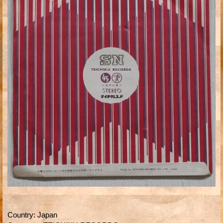
Country
:
Japan