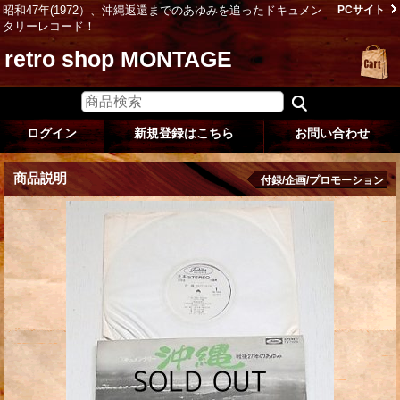
昭和47年(1972）、沖縄返還までのあゆみを追ったドキュメン
PCサイト
タリーレコード！
retro shop MONTAGE
ログイン
新規登録はこちら
お問い合わせ
商品説明
付録/企画/プロモーション