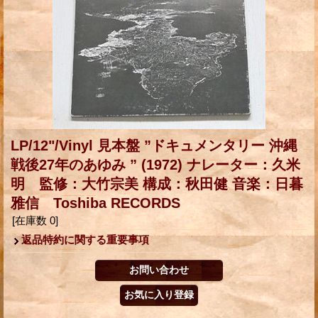
LP/12"/Vinyl 見本盤 ”ドキュメンタリー 沖縄
戦後27年のあゆみ ” (1972) ナレーター：久米
明 監修：大竹宗美 構成：秋田健 音楽：日暮
雅信 Toshiba RECORDS
[在庫数 0]
返品特約に関する重要事項