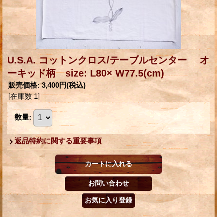
U.S.A. コットンクロス/テーブルセンター オ
ーキッド柄 size: L80× W77.5(cm)
販売価格
:
3,400円
(税込)
[在庫数 1]
数量
:
返品特約に関する重要事項