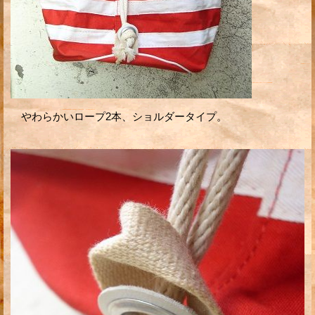
やわらかいロープ2本、ショルダータイプ。