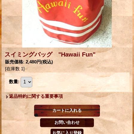
スイミングバッグ "Hawaii Fun"
販売価格
:
2,480円
(税込)
[在庫数 1]
数量
:
返品特約に関する重要事項