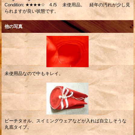
Condition
:
★★★★☆ 4 /5 未使用品。 経年の汚れが少し見
られますが良い状態です。
他の写真
未使用品なので中もキレイ。
ビーチタオル、スイミングウェアなどが入れば自立しそうな
丸底タイプ。