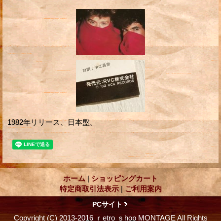
1982年リリース、日本盤。
ホーム
|
ショッピングカート
特定商取引法表示
|
ご利用案内
PCサイト
Copyright (C) 2013-2016 ｒetro ｓhop MONTAGE All Rights