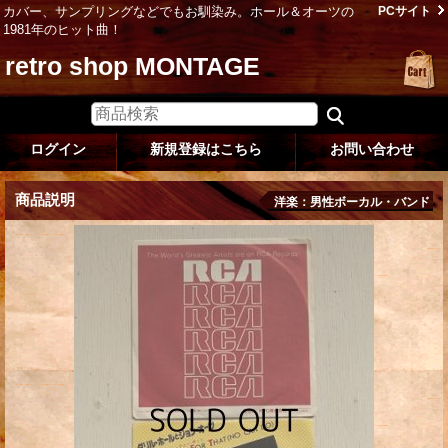
カバー、サンプリングなどでもお馴染み。ホール＆オーツの
PCサイト
1981年のヒット曲！
retro shop MONTAGE
ログイン
新規登録はこちら
お問い合わせ
商品説明
洋楽：男性ボーカル・バンド