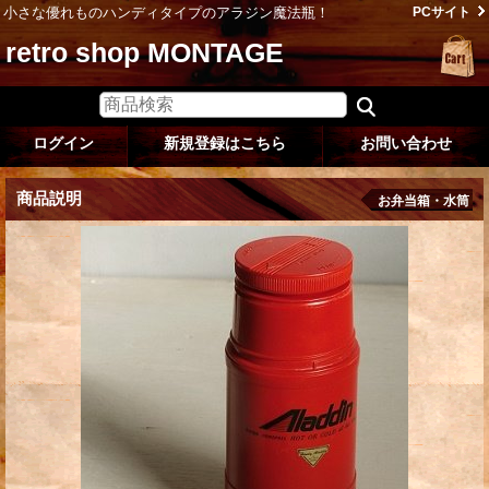
小さな優れものハンディタイプのアラジン魔法瓶！
PCサイト
retro shop MONTAGE
ログイン
新規登録はこちら
お問い合わせ
商品説明
お弁当箱・水筒