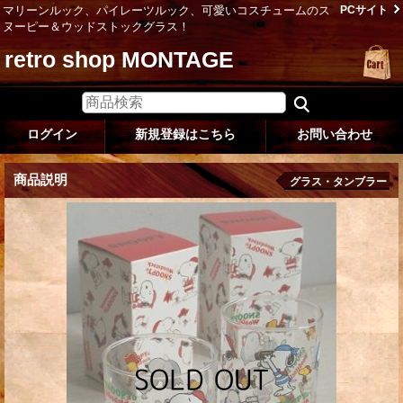
マリーンルック、パイレーツルック、可愛いコスチュームのス
PCサイト
ヌーピー＆ウッドストックグラス！
retro shop MONTAGE
ログイン
新規登録はこちら
お問い合わせ
商品説明
グラス・タンブラー