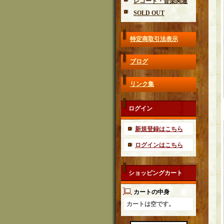
レコード・音楽関連
SOLD OUT
特定商取引法表示
ブログ
リンク集
ログイン
新規登録はこちら
ログインはこちら
ショッピングカート
カートの中身
カートは空です。