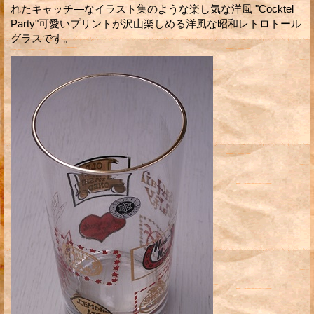
れたキャッチ―なイラスト集のような楽し気な洋風 "Cocktel
Party"可愛いプリントが沢山楽しめる洋風な昭和レトロトール
グラスです。