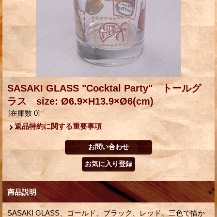
SASAKI GLASS "Cocktal Party" トールグ
ラス size: Ø6.9×H13.9×Ø6(cm)
[在庫数 0]
返品特約に関する重要事項
商品説明
SASAKI GLASS、ゴールド、ブラック、レッド、三色で描か