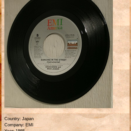
Country
:
Japan
Company
:
EMI
Year
:
1985