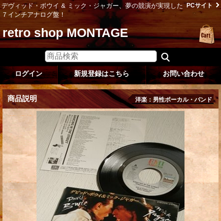
デヴィッド・ボウイ & ミック・ジャガー、夢の競演が実現した
PCサイト
７インチアナログ盤！
retro shop MONTAGE
ログイン
新規登録はこちら
お問い合わせ
商品説明
洋楽：男性ボーカル・バンド