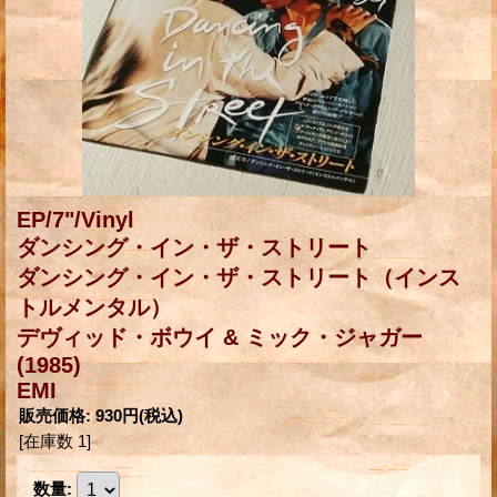
EP/7"/Vinyl
ダンシング・イン・ザ・ストリート
ダンシング・イン・ザ・ストリート（インス
トルメンタル）
デヴィッド・ボウイ & ミック・ジャガー
(1985)
EMI
販売価格
:
930円
(税込)
[在庫数 1]
数量
: