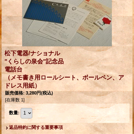
松下電器/ナショナル
"くらしの泉会"記念品
電話台
（メモ書き用ロールシート、ボールペン、ア
ドレス用紙）
販売価格
:
3,280円
(税込)
[在庫数 1]
数量
:
返品特約に関する重要事項