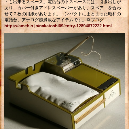
トも出来るスペース。電話台の下スペースには、引き出しが
あり、カバー付きアドレスペーパーがあり、スペア―を合わ
せて２枚の用紙があります。コンパクトにまとまった昭和の
電話台、アナログ感満載なアイテムです。🌻ブログ
https://ameblo.jp/nakatoshi09/entry-12894672222.html