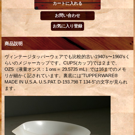
商品説明
ヴィンテージタッパーウェアでも比較的古い1940's〜1960'sく
らいのメジャーカップです。CUPS(カップ)では２まで、
OZS（液量オンス：1 ons＝ 29.5735 mL）では16までのメモ
リが細かく記されています。裏底には"TUPPERWARE®
MADE IN U.S.A. U.S.PAT. D-193.798 T 134-5"の文字が見られ
ます。