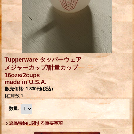
Tupperware タッパーウェア
メジャーカップ/計量カップ
16ozs/2cups
made in U.S.A.
販売価格
:
1,830円
(税込)
[在庫数 1]
数量
:
返品特約に関する重要事項