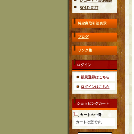
レコード・音楽関連
SOLD OUT
特定商取引法表示
ブログ
リンク集
ログイン
新規登録はこちら
ログインはこちら
ショッピングカート
カートの中身
カートは空です。