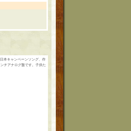
形”の日本キャンペーンソング、作
インチアナログ盤です。子供た