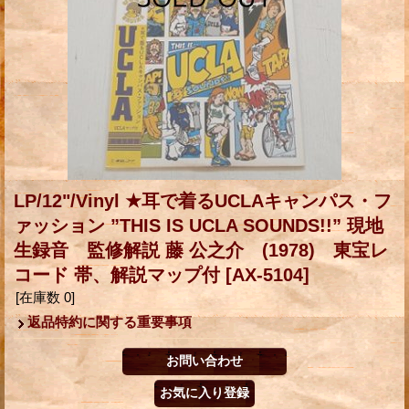
LP/12"/Vinyl ★耳で着るUCLAキャンパス・フ
ァッション ”THIS IS UCLA SOUNDS!!” 現地
生録音 監修解説 藤 公之介 (1978) 東宝レ
コード 帯、解説マップ付
[AX-5104]
[在庫数 0]
返品特約に関する重要事項