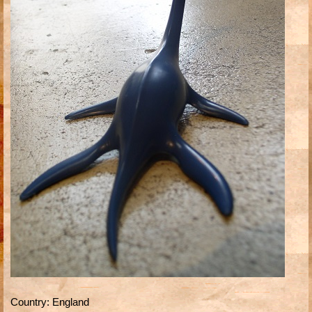
Country
:
England