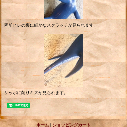
両前ヒレの裏に細かなスクラッチが見られます。
シッポに削りキズが見られます。
ホーム
|
ショッピングカート