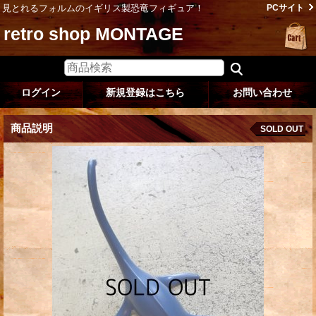
見とれるフォルムのイギリス製恐竜フィギュア！
PCサイト
retro shop MONTAGE
ログイン
新規登録はこちら
お問い合わせ
商品説明
SOLD OUT