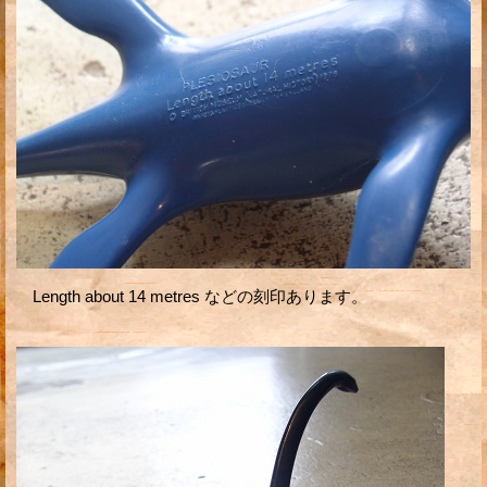
Length about 14 metres などの刻印あります。