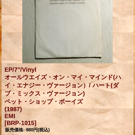
EP/7"/Vinyl
オールウエイズ・オン・マイ・マインド(ハ
イ・エナジー・ヴァージョン）/ ハート(ダ
ブ・ミックス・ヴァージョン)
ペット・ショップ・ボーイズ
(1987)
EMI
[BRP-1015]
販売価格
:
980円
(税込)