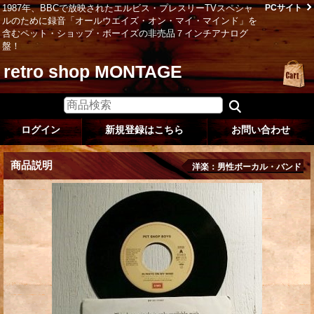
1987年、BBCで放映されたエルビス・プレスリーTVスペシャ
PCサイト
ルのために録音「オールウエイズ・オン・マイ・マインド」を
含むペット・ショップ・ボーイズの非売品７インチアナログ
盤！
retro shop MONTAGE
ログイン
新規登録はこちら
お問い合わせ
商品説明
洋楽：男性ボーカル・バンド