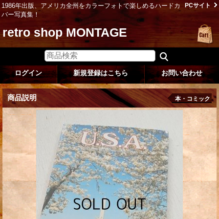
1986年出版、アメリカ全州をカラーフォトで楽しめるハードカ
PCサイト
バー写真集！
retro shop MONTAGE
ログイン
新規登録はこちら
お問い合わせ
商品説明
本・コミック