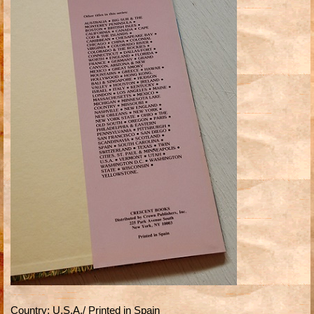
Country
:
U.S.A./ Printed in Spain