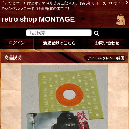
「とびます、とびます」でお馴染み二郎さん、1975年リリース
PCサイト
のシングルレコード ”鉄道員/北の果て ”！
retro shop MONTAGE
ログイン
新規登録はこちら
お問い合わせ
商品説明
アイドル/タレント/俳優