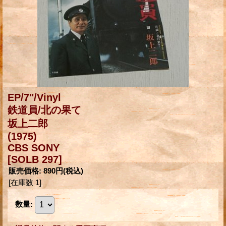
EP/7"/Vinyl
鉄道員/北の果て
坂上二郎
(1975)
CBS SONY
[SOLB 297]
販売価格
:
890円
(税込)
[在庫数 1]
数量
: