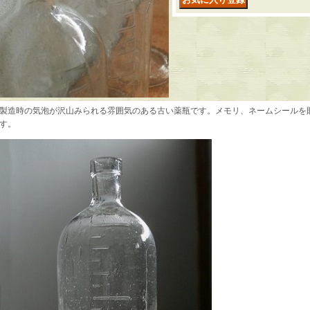
製造時の気泡が沢山みられる雰囲気のある古い薬瓶です。メモリ、ネームシールを
す。