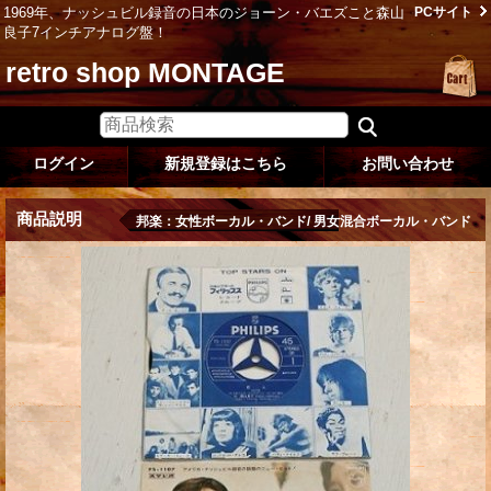
1969年、ナッシュビル録音の日本のジョーン・バエズこと森山
PCサイト
良子7インチアナログ盤！
retro shop MONTAGE
ログイン
新規登録はこちら
お問い合わせ
商品説明
邦楽：女性ボーカル・バンド/ 男女混合ボーカル・バンド