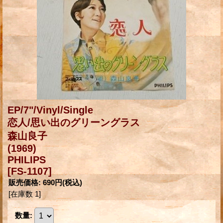
EP/7"/Vinyl/Single
恋人/思い出のグリーングラス
森山良子
(1969)
PHILIPS
[FS-1107]
販売価格
:
690円
(税込)
[在庫数 1]
数量
: