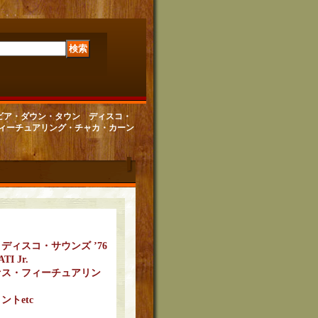
 コロムビア・ダウン・タウン ディスコ・
ァス・フィーチュアリング・チャカ・カーン
ィスコ・サウンズ ’76
I Jr.
ァス・フィーチュアリン
トetc