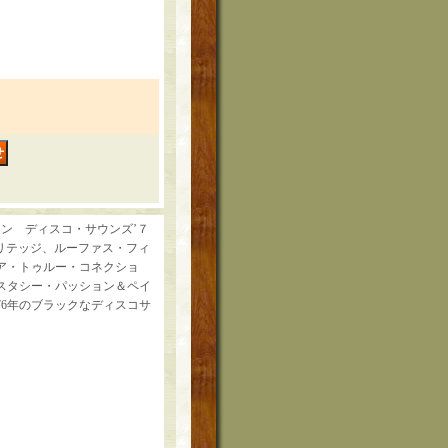
ダウン・タウン ディスコ・サウンズ’７
ヘリテッジ、ルーファス・フィ
ア・トゥルー・コネクショ
スタシー・パッション＆ペイ
76年のブラックなディスコサ