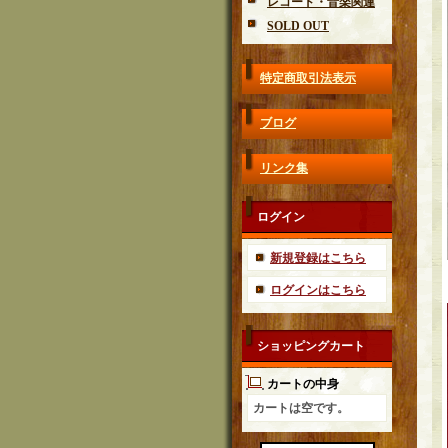
レコード・音楽関連
SOLD OUT
特定商取引法表示
ブログ
リンク集
ログイン
新規登録はこちら
ログインはこちら
ショッピングカート
カートの中身
カートは空です。