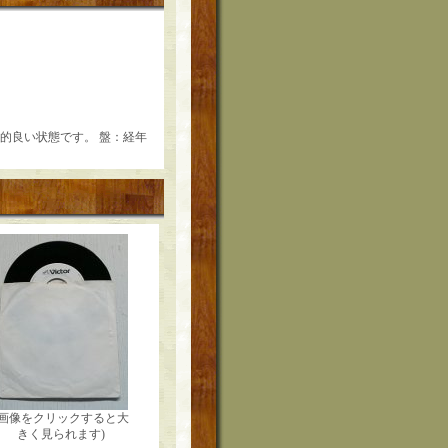
較的良い状態です。 盤：経年
(画像をクリックすると大
きく見られます)