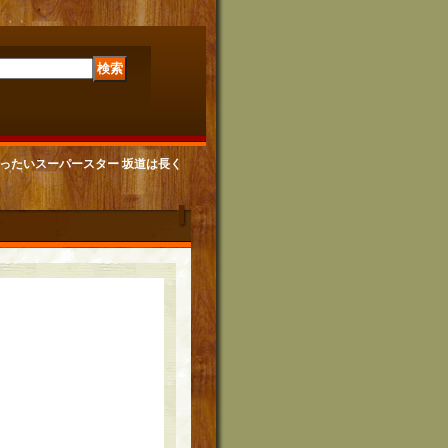
 俺はぜったいスーパースター 坂道は長く