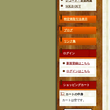
レコード・音楽関連
SOLD OUT
特定商取引法表示
ブログ
リンク集
ログイン
新規登録はこちら
ログインはこちら
ショッピングカート
カートの中身
カートは空です。