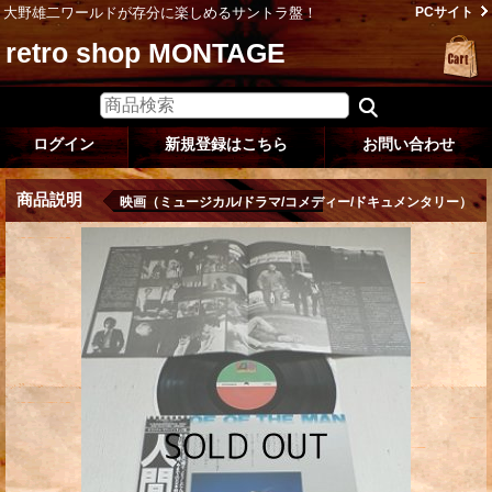
大野雄二ワールドが存分に楽しめるサントラ盤！
PCサイト
retro shop MONTAGE
ログイン
新規登録はこちら
お問い合わせ
商品説明
映画（ミュージカル/ドラマ/コメディー/ドキュメンタリー）