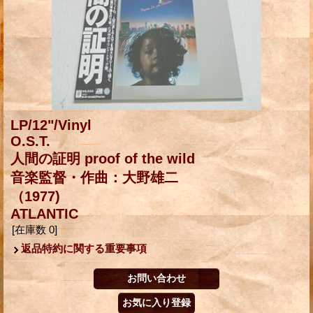
LP/12"/Vinyl
O.S.T.
人間の証明 proof of the wild
音楽監督・作曲：大野雄二
（1977)
ATLANTIC
[在庫数 0]
返品特約に関する重要事項