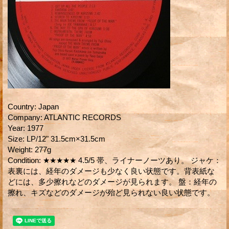
Country
:
Japan
Company
:
ATLANTIC RECORDS
Year
:
1977
Size
:
LP/12" 31.5cm×31.5cm
Weight
:
277g
Condition
:
★★★★★ 4.5/5 帯、ライナーノーツあり。 ジャケ：
表裏には、経年のダメージも少なく良い状態です。背表紙な
どには、多少擦れなどのダメージが見られます。 盤：経年の
擦れ、キズなどのダメージが殆ど見られない良い状態です。