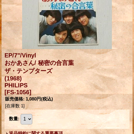
EP/7"/Vinyl
おかあさん/ 秘密の合言葉
ザ・テンプターズ
(1968)
PHILIPS
[FS-1056]
販売価格
:
1,080円
(税込)
[在庫数 1]
数量
:
返品特約に関する重要事項