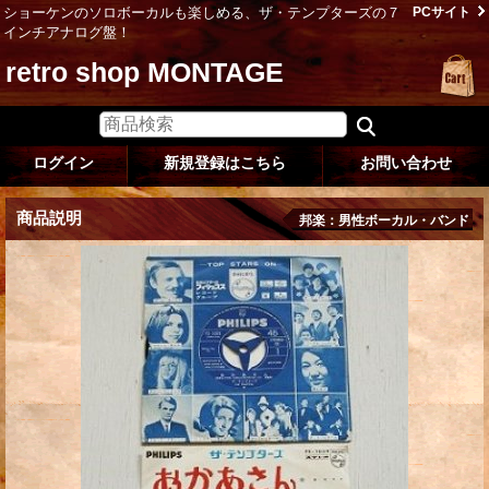
ショーケンのソロボーカルも楽しめる、ザ・テンプターズの７
PCサイト
インチアナログ盤！
retro shop MONTAGE
ログイン
新規登録はこちら
お問い合わせ
商品説明
邦楽：男性ボーカル・バンド