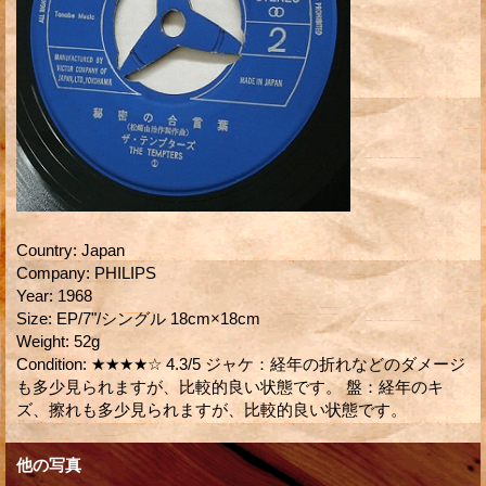
Country
:
Japan
Company
:
PHILIPS
Year
:
1968
Size
:
EP/7"/シングル 18cm×18cm
Weight
:
52g
Condition
:
★★★★☆ 4.3/5 ジャケ：経年の折れなどのダメージ
も多少見られますが、比較的良い状態です。 盤：経年のキ
ズ、擦れも多少見られますが、比較的良い状態です。
他の写真