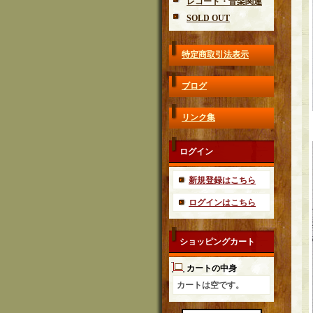
レコード・音楽関連
SOLD OUT
特定商取引法表示
ブログ
リンク集
ログイン
新規登録はこちら
ログインはこちら
ショッピングカート
カートの中身
カートは空です。