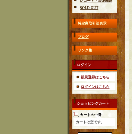
レコード・音楽関連
SOLD OUT
特定商取引法表示
ブログ
リンク集
ログイン
新規登録はこちら
ログインはこちら
ショッピングカート
カートの中身
カートは空です。