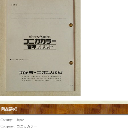
商品詳細
Country
:
Japan
Company
:
コニカカラー