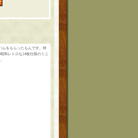
バムをもらったもんです。特
昭和レトロな24枚仕様のミニ
す。