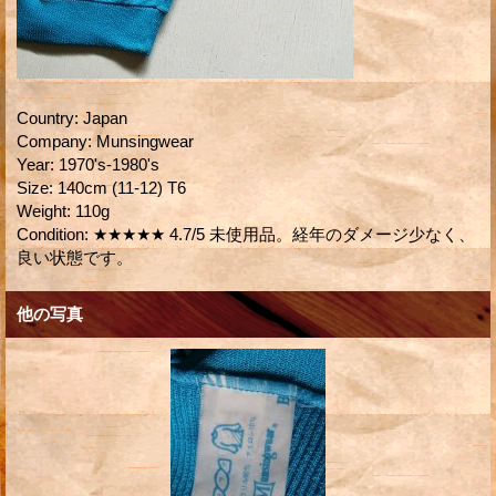
Country
:
Japan
Company
:
Munsingwear
Year
:
1970's-1980's
Size
:
140cm (11-12) T6
Weight
:
110g
Condition
:
★★★★★ 4.7/5 未使用品。経年のダメージ少なく、
良い状態です。
他の写真