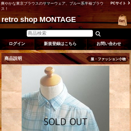
爽やかな東京ブラウスのサマーウェア、ブルー系半袖ブラウ
PCサイト
ス！
retro shop MONTAGE
ログイン
新規登録はこちら
お問い合わせ
商品説明
服・ファッション小物