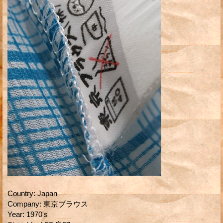
Country
:
Japan
Company
:
東京ブラウス
Year
:
1970's