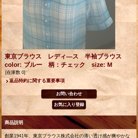
東京ブラウス レディ―ス 半袖ブラウス
color: ブルー 柄：チェック size: M
[在庫数 0]
返品特約に関する重要事項
商品説明
創業1941年、東京ブラウス株式会社の薄い透け感が爽やかな