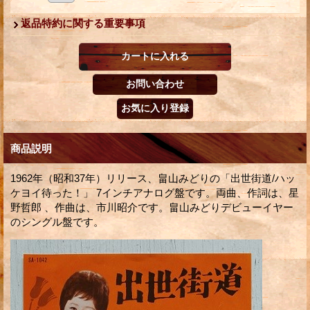
返品特約に関する重要事項
商品説明
1962年（昭和37年）リリース、畠山みどりの「出世街道/ハッ
ケヨイ待った！」 7インチアナログ盤です。両曲、作詞は、星
野哲郎 、作曲は、市川昭介です。畠山みどりデビューイヤー
のシングル盤です。