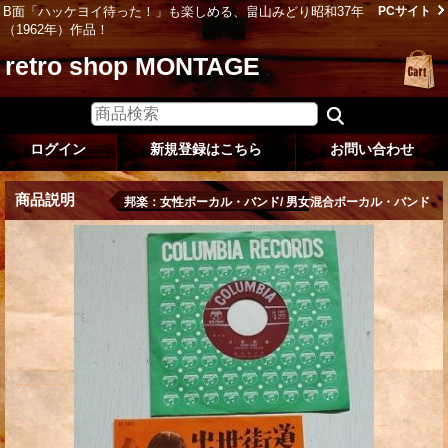
B面「ハッケヨイ待った！」も楽しめる、畠山みどり昭和37年
PCサイト
（1962年）作品！
retro shop MONTAGE
ログイン
新規登録はこちら
お問い合わせ
商品説明
邦楽：女性ボーカル・バンド/ 男女混合ボーカル・バンド