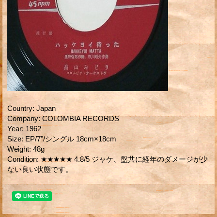
Country
:
Japan
Company
:
COLOMBIA RECORDS
Year
:
1962
Size
:
EP/7"/シングル 18cm×18cm
Weight
:
48g
Condition
:
★★★★★ 4.8/5 ジャケ、盤共に経年のダメージが少
ない良い状態です。