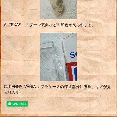
A. TEXAS スプーン裏面などの変色が見られます。
C. PENNSLVANIA ：プラケースの蝶番部分に破損、キズが見
られます。