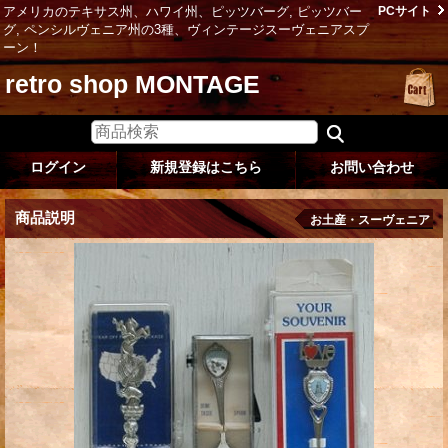
アメリカのテキサス州、ハワイ州、ピッツバーグ, ピッツバー
PCサイト
グ, ペンシルヴェニア州の3種、ヴィンテージスーヴェニアスプ
ーン！
retro shop MONTAGE
ログイン
新規登録はこちら
お問い合わせ
商品説明
お土産・スーヴェニア