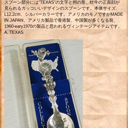
スプーン部分には"TEXAS"の文字と州の形、牡牛の正面顔が
見られるカッコいいデザインのスプーンです。本体サイズ、
L12.2cm、シルバーカラーです。アメリカのモノですがMADE
IN JAPAN、アメリカ製品で香港製、中国製が多くなる前、
1960-eary1970の製品と思われるヴィンテージアイテムです。
A. TEXAS