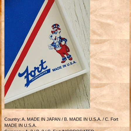
Country
:
A. MADE IN JAPAN / B. MADE IN U.S.A. / C. Fort
MADE IN U.S.A.