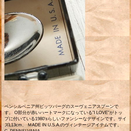
ペンシルベニア州ピッツバーグのスーヴェニアスプーンで
す。 O部分が赤いハートマークになっている"I LOVE"がトッ
プに付いている1980'sらしいファンシーなデザインです。サイ
ズL13cm、 ＭADE IN U.S.A.のヴィンテージアイテムです。
C. PENNSLVANIA