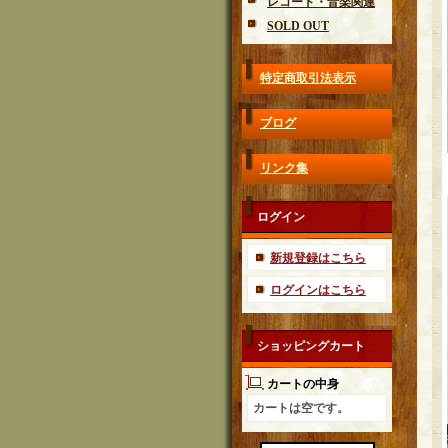
レコード・音楽関連
SOLD OUT
特定商取引法表示
ブログ
リンク集
ログイン
新規登録はこちら
ログインはこちら
ショッピングカート
カートの中身
カートは空です。