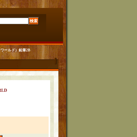
リオ・ワールド）鉛筆2B
RLD
）