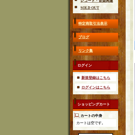
レコード・音楽関連
SOLD OUT
特定商取引法表示
ブログ
リンク集
ログイン
新規登録はこちら
ログインはこちら
ショッピングカート
カートの中身
カートは空です。