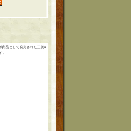
ボ商品として発売された三菱u
す。