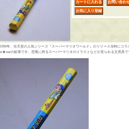
｜
1990年、任天堂の人気シリーズ『スーパーマリオワールド』のリリース当時にコラ
ni★starの鉛筆です。恐竜に跨るスーパーマリオのイラストなどが見られる文房具で