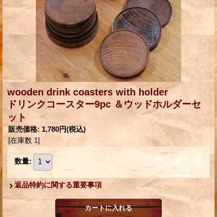
wooden drink coasters with holder
ドリンクコースター9pc ＆ウッドホルダーセ
ット
販売価格
:
1,780円
(税込)
[在庫数 1]
数量
:
返品特約に関する重要事項