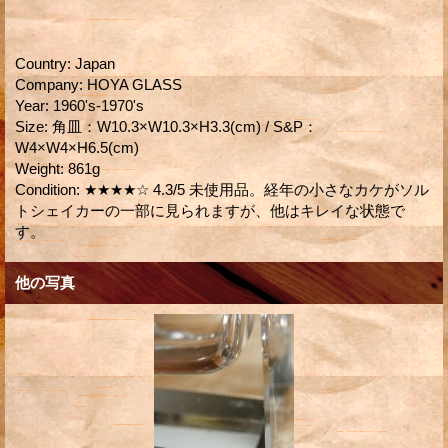
Country
:
Japan
Company
:
HOYA GLASS
Year
:
1960's-1970's
Size
:
角皿：W10.3×W10.3×H3.3(cm) / S&P：
W4×W4×H6.5(cm)
Weight
:
861g
Condition
:
★★★★☆ 4.3/5 未使用品。経年の小さなカケがソル
トシェイカーの一部に見られますが、他はキレイな状態で
す。
他の写真