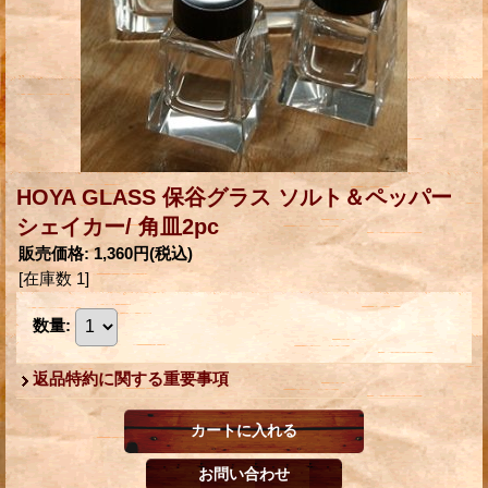
HOYA GLASS 保谷グラス ソルト＆ペッパー
シェイカー/ 角皿2pc
販売価格
:
1,360円
(税込)
[在庫数 1]
数量
:
返品特約に関する重要事項