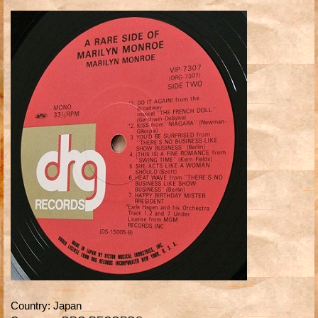
Country
:
Japan