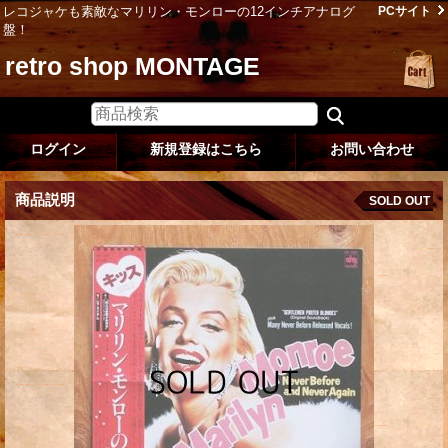
レコジャケも素敵なマリリン・モンローの12インチアナログ
PCサイト
盤！
retro shop MONTAGE
ログイン
新規登録はこちら
お問い合わせ
商品説明
SOLD OUT