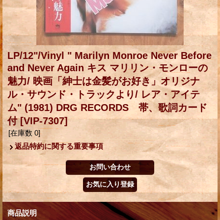
LP/12"/Vinyl " Marilyn Monroe Never Before
and Never Again キス マリリン・モンローの
魅力/ 映画「紳士は金髪がお好き」オリジナ
ル・サウンド・トラックより/ レア・アイテ
ム" (1981) DRG RECORDS 帯、歌詞カード
付
[VIP-7307]
[在庫数 0]
返品特約に関する重要事項
商品説明