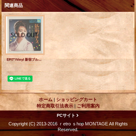
関連商品
EP/7"/Vinyl 新宿ブルース 悪い人よあなた 扇ひろ子 (1967) COLOMBIA
ホーム
|
ショッピングカート
特定商取引法表示
|
ご利用案内
PCサイト
Copyright (C) 2013-2016 ｒetro ｓhop MONTAGE All Rights
Reserved.