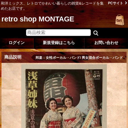
和洋ミックス、レトロでかわいい暮らしの雑貨&レコードを集
PCサイト
めたお店です。
retro shop MONTAGE
ログイン
新規登録はこちら
お問い合わせ
商品説明
邦楽：女性ボーカル・バンド/ 男女混合ボーカル・バンド