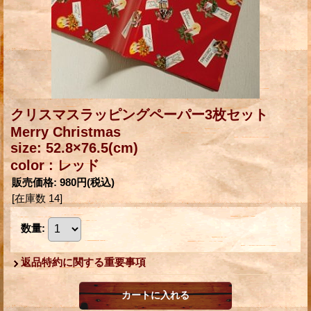
クリスマスラッピングペーパー3枚セット
Merry Christmas
size: 52.8×76.5(cm)
color : レッド
販売価格
:
980円
(税込)
[在庫数 14]
数量
:
返品特約に関する重要事項