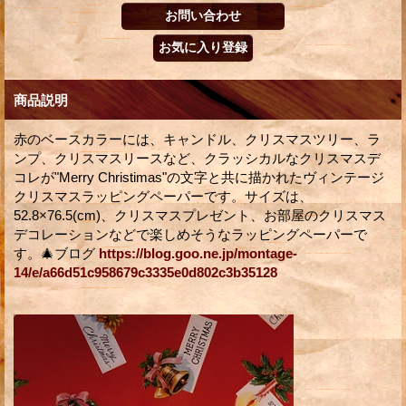
商品説明
赤のベースカラーには、キャンドル、クリスマスツリー、ラ
ンプ、クリスマスリースなど、クラッシカルなクリスマスデ
コレが"Merry Christimas"の文字と共に描かれたヴィンテージ
クリスマスラッピングペーパーです。サイズは、
52.8×76.5(cm)、クリスマスプレゼント、お部屋のクリスマス
デコレーションなどで楽しめそうなラッピングペーパーで
す。🎄ブログ
https://blog.goo.ne.jp/montage-
14/e/a66d51c958679c3335e0d802c3b35128